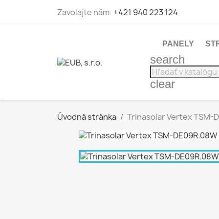
Zavolajte nám:
+421 940 223 124
PANELY
ST
search
clear
Úvodná stránka
Trinasolar Vertex TSM-