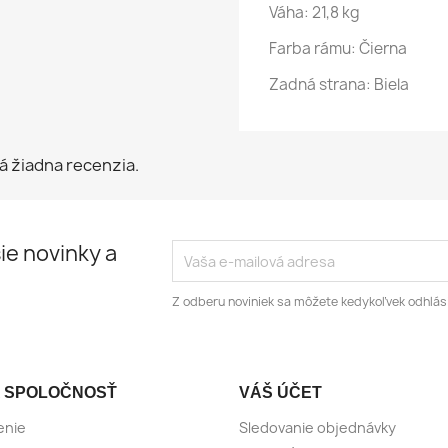
Váha: 21,8 kg
Farba rámu:
Čierna
Zadná strana:
Biela
á žiadna recenzia.
ie novinky a
Z odberu noviniek sa môžete kedykoľvek odhlási
 SPOLOČNOSŤ
VÁŠ ÚČET
enie
Sledovanie objednávky