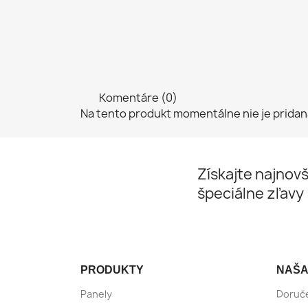
Komentáre (0)
Na tento produkt momentálne nie je pridan
Získajte najnovš
špeciálne zľavy
PRODUKTY
NAŠA
Panely
Doruč