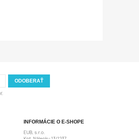
ť.
INFORMÁCIE O E-SHOPE
EUB, s.r.o.
Kpt. Nálepku 13/1237